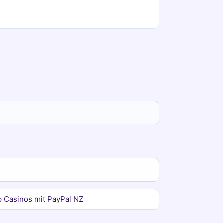
 Casinos mit PayPal NZ