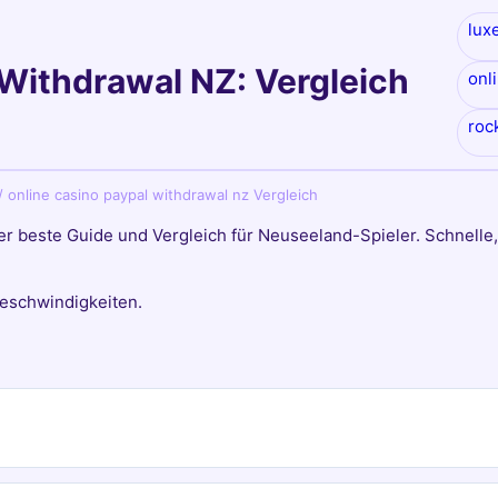
lux
 Withdrawal NZ: Vergleich
onl
roc
/
online casino paypal withdrawal nz Vergleich
r beste Guide und Vergleich für Neuseeland-Spieler. Schnelle,
eschwindigkeiten.