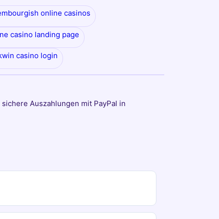
embourgish online casinos
ine casino landing page
kwin casino login
 sichere Auszahlungen mit PayPal in