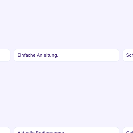
Einfache Anleitung.
Sch
Aktuelle Bedingungen.
Ge