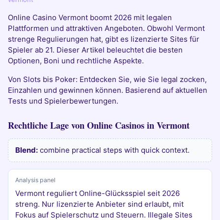
Online Casino Vermont boomt 2026 mit legalen
Plattformen und attraktiven Angeboten. Obwohl Vermont
strenge Regulierungen hat, gibt es lizenzierte Sites für
Spieler ab 21. Dieser Artikel beleuchtet die besten
Optionen, Boni und rechtliche Aspekte.
Von Slots bis Poker: Entdecken Sie, wie Sie legal zocken,
Einzahlen und gewinnen können. Basierend auf aktuellen
Tests und Spielerbewertungen.
Rechtliche Lage von Online Casinos in Vermont
Blend:
combine practical steps with quick context.
Analysis panel
Vermont reguliert Online-Glücksspiel seit 2026
streng. Nur lizenzierte Anbieter sind erlaubt, mit
Fokus auf Spielerschutz und Steuern. Illegale Sites