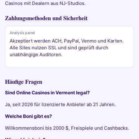
Casinos mit Dealern aus NJ-Studios.
Zahlungsmethoden und Sicherheit
Analysis panel
Akzeptiert werden ACH, PayPal, Venmo und Karten.
Alle Sites nutzen SSL und sind geprüft durch
unabhängige Auditoren.
Häufige Fragen
Sind Online Casinos in Vermont legal?
Ja, seit 2026 für lizenzierte Anbieter ab 21 Jahren.
Welche Boni gibt es?
Willkommensboni bis 2000 $, Freispiele und Cashbacks.