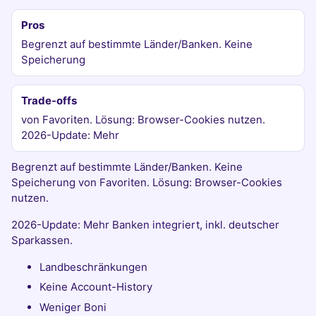
Pros
Begrenzt auf bestimmte Länder/Banken. Keine
Speicherung
Trade-offs
von Favoriten. Lösung: Browser-Cookies nutzen.
2026-Update: Mehr
Begrenzt auf bestimmte Länder/Banken. Keine
Speicherung von Favoriten. Lösung: Browser-Cookies
nutzen.
2026-Update: Mehr Banken integriert, inkl. deutscher
Sparkassen.
Landbeschränkungen
Keine Account-History
Weniger Boni