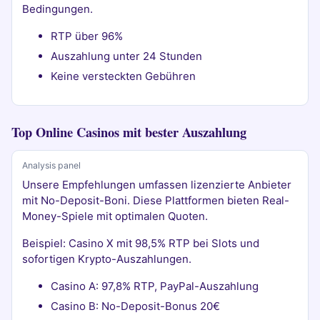
Bedingungen.
RTP über 96%
Auszahlung unter 24 Stunden
Keine versteckten Gebühren
Top Online Casinos mit bester Auszahlung
Analysis panel
Unsere Empfehlungen umfassen lizenzierte Anbieter
mit No-Deposit-Boni. Diese Plattformen bieten Real-
Money-Spiele mit optimalen Quoten.
Beispiel: Casino X mit 98,5% RTP bei Slots und
sofortigen Krypto-Auszahlungen.
Casino A: 97,8% RTP, PayPal-Auszahlung
Casino B: No-Deposit-Bonus 20€