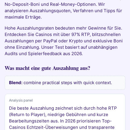
No-Deposit-Boni und Real-Money-Optionen. Wir
analysieren Auszahlungsquoten, Verfahren und Tipps für
maximale Erträge.
Hohe Auszahlungsraten bedeuten mehr Gewinne für Sie.
Entdecken Sie Casinos mit über 97% RTP, blitzschnellen
Auszahlungen per PayPal oder Krypto und exklusive Boni
ohne Einzahlung. Unser Test basiert auf unabhängigen
Audits und Spielerfeedback aus 2026.
Was macht eine gute Auszahlung aus?
Blend:
combine practical steps with quick context.
Analysis panel
Die beste Auszahlung zeichnet sich durch hohe RTP
(Return to Player), niedrige Gebühren und kurze
Bearbeitungszeiten aus. In 2026 priorisieren Top-
Casinos Echtzeit-Überweisungen und transparente