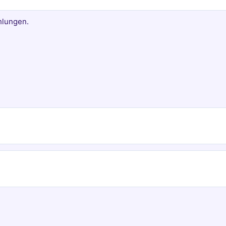
hlungen.