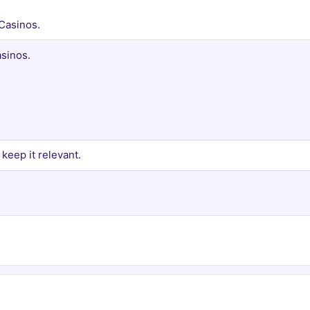
 Casinos.
asinos.
keep it relevant.