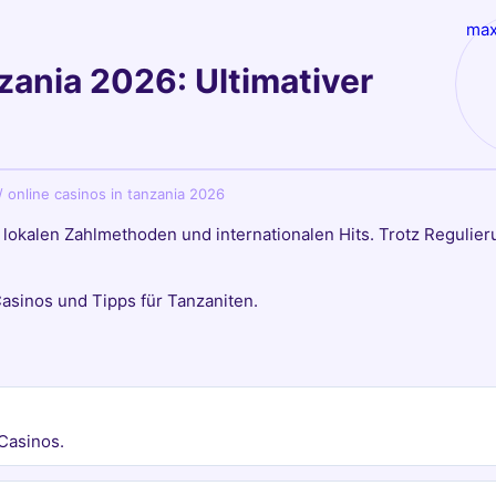
max
zania 2026: Ultimativer
/
online casinos in tanzania 2026
lokalen Zahlmethoden und internationalen Hits. Trotz Regulier
Casinos und Tipps für Tanzaniten.
 Casinos.