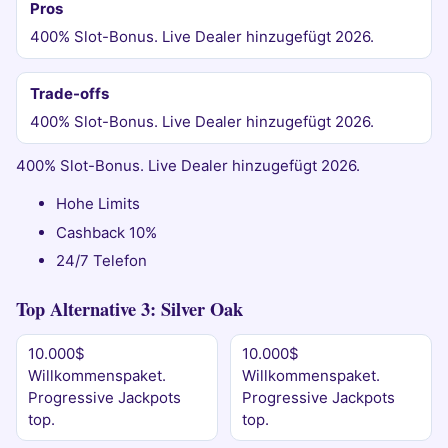
Pros
400% Slot-Bonus. Live Dealer hinzugefügt 2026.
Trade-offs
400% Slot-Bonus. Live Dealer hinzugefügt 2026.
400% Slot-Bonus. Live Dealer hinzugefügt 2026.
Hohe Limits
Cashback 10%
24/7 Telefon
Top Alternative 3: Silver Oak
10.000$
10.000$
Willkommenspaket.
Willkommenspaket.
Progressive Jackpots
Progressive Jackpots
top.
top.