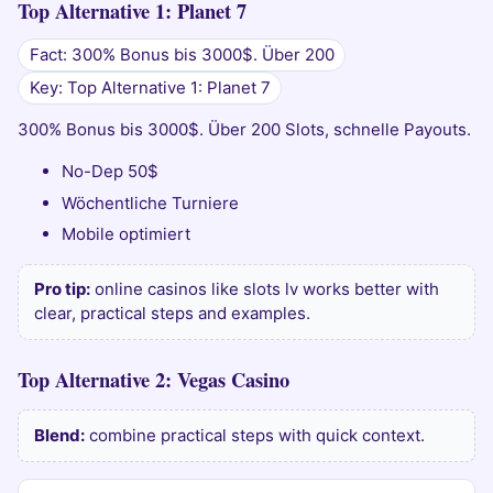
Top Alternative 1: Planet 7
Fact: 300% Bonus bis 3000$. Über 200
Key: Top Alternative 1: Planet 7
300% Bonus bis 3000$. Über 200 Slots, schnelle Payouts.
No-Dep 50$
Wöchentliche Turniere
Mobile optimiert
Pro tip:
online casinos like slots lv works better with
clear, practical steps and examples.
Top Alternative 2: Vegas Casino
Blend:
combine practical steps with quick context.