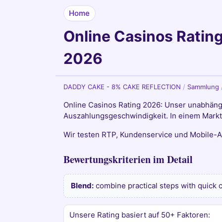
Home
Online Casinos Rating
2026
DADDY CAKE - 8% CAKE REFLECTION
/
Sammlung
Online Casinos Rating 2026: Unser unabhängi
Auszahlungsgeschwindigkeit. In einem Markt 
Wir testen RTP, Kundenservice und Mobile-A
Bewertungskriterien im Detail
Blend:
combine practical steps with quick 
Unsere Rating basiert auf 50+ Faktoren: