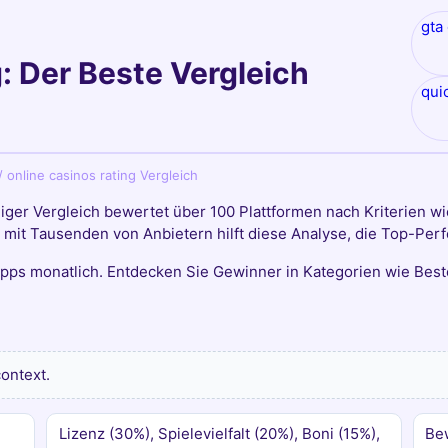
gta
: Der Beste Vergleich
qui
/
online casinos rating Vergleich
ger Vergleich bewertet über 100 Plattformen nach Kriterien wi
mit Tausenden von Anbietern hilft diese Analyse, die Top-Perfo
pps monatlich. Entdecken Sie Gewinner in Kategorien wie Best
context.
Lizenz (30%), Spielevielfalt (20%), Boni (15%),
Bew