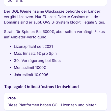
Domains
Der GGL (Gemeinsame Glücksspielbehörde der Länder)
vergibt Lizenzen. Nur EU-zertifizierte Casinos mit .de-
Domains sind erlaubt. OASIS-System blockt illegale Sites.
Strafe für Spieler: Bis 5000€, aber selten verhängt. Fokus
auf Anbieter-Verfolgung.
Lizenzpflicht seit 2021
Max. Einsatz 1€ pro Spin
30s Verzögerung bei Slots
Monatslimit 1000€
Jahreslimit 10.000€
Top legale Online-Casinos Deutschland
Pros
Diese Plattformen haben GGL-Lizenzen und bieten