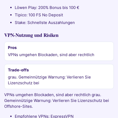
Löwen Play: 200% Bonus bis 100 €
Tipico: 100 FS No Deposit
Stake: Schnellste Auszahlungen
VPN-Nutzung und Risiken
Pros
VPNs umgehen Blockaden, sind aber rechtlich
Trade-offs
grau. Gemeinnützige Warnung: Verlieren Sie
Lizenzschutz bei
VPNs umgehen Blockaden, sind aber rechtlich grau.
Gemeinnützige Warnung: Verlieren Sie Lizenzschutz bei
Offshore-Sites.
Empfohlene VPNs: ExpressVPN