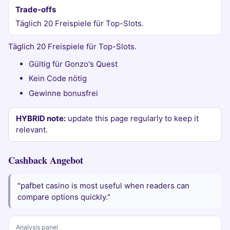
Trade-offs
Täglich 20 Freispiele für Top-Slots.
Täglich 20 Freispiele für Top-Slots.
Gültig für Gonzo's Quest
Kein Code nötig
Gewinne bonusfrei
HYBRID note:
update this page regularly to keep it
relevant.
Cashback Angebot
"pafbet casino is most useful when readers can
compare options quickly."
Analysis panel