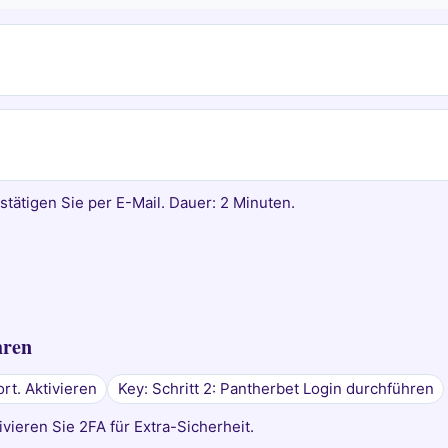
tätigen Sie per E-Mail. Dauer: 2 Minuten.
hren
t. Aktivieren
Key: Schritt 2: Pantherbet Login durchführen
ieren Sie 2FA für Extra-Sicherheit.