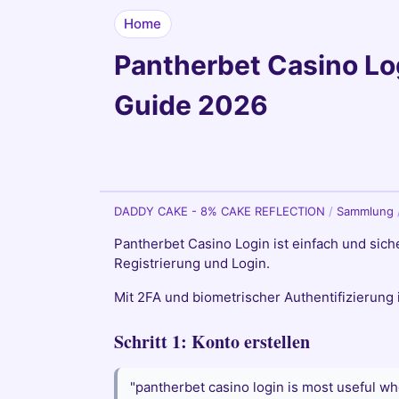
Home
Pantherbet Casino Log
Guide 2026
DADDY CAKE - 8% CAKE REFLECTION
/
Sammlung
Pantherbet Casino Login ist einfach und siche
Registrierung und Login.
Mit 2FA und biometrischer Authentifizierung 
Schritt 1: Konto erstellen
"pantherbet casino login is most useful w