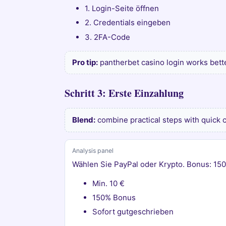
1. Login-Seite öffnen
2. Credentials eingeben
3. 2FA-Code
Pro tip:
pantherbet casino login works bette
Schritt 3: Erste Einzahlung
Blend:
combine practical steps with quick 
Analysis panel
Wählen Sie PayPal oder Krypto. Bonus: 150
Min. 10 €
150% Bonus
Sofort gutgeschrieben