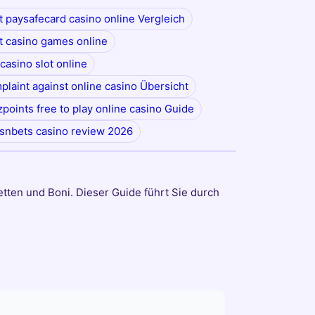
t paysafecard casino online Vergleich
it casino games online
 casino slot online
plaint against online casino Übersicht
zpoints free to play online casino Guide
tsnbets casino review 2026
wetten und Boni. Dieser Guide führt Sie durch