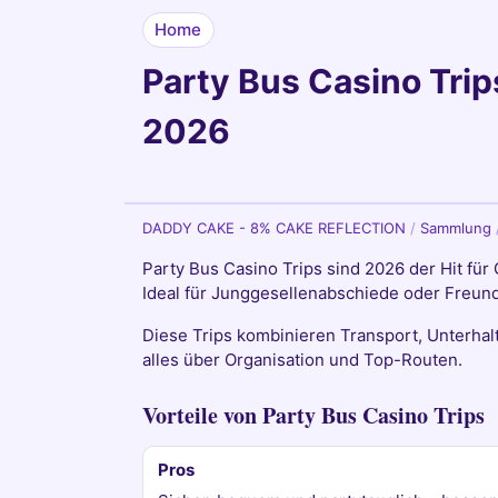
Home
Party Bus Casino Trip
2026
DADDY CAKE - 8% CAKE REFLECTION
/
Sammlung
Party Bus Casino Trips sind 2026 der Hit für
Ideal für Junggesellenabschiede oder Freun
Diese Trips kombinieren Transport, Unterhalt
alles über Organisation und Top-Routen.
Vorteile von Party Bus Casino Trips
Pros