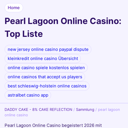
Home
Pearl Lagoon Online Casino:
Top Liste
new jersey online casino paypal dispute
kleinkredit online casino Übersicht
online casino spiele kostenlos spielen
online casinos that accept us players
best schleswig-holstein online casinos
astralbet casino app
DADDY CAKE - 8% CAKE REFLECTION
/
Sammlung
/
pearl lagoon
online casino
Pearl Lagoon Online Casino begeistert 2026 mit