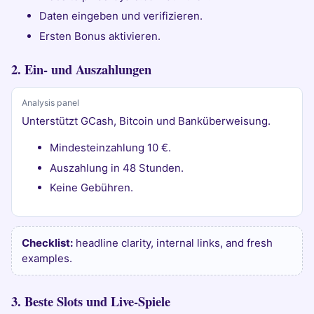
Daten eingeben und verifizieren.
Ersten Bonus aktivieren.
2. Ein- und Auszahlungen
Analysis panel
Unterstützt GCash, Bitcoin und Banküberweisung.
Mindesteinzahlung 10 €.
Auszahlung in 48 Stunden.
Keine Gebühren.
Checklist:
headline clarity, internal links, and fresh
examples.
3. Beste Slots und Live-Spiele