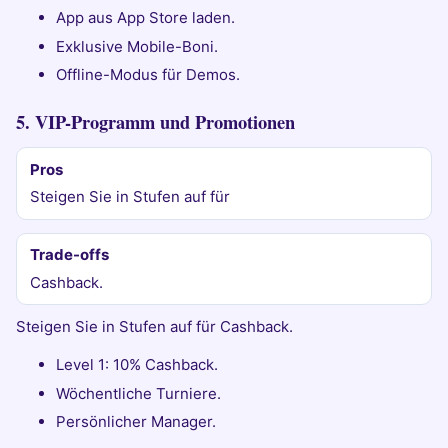
App aus App Store laden.
Exklusive Mobile-Boni.
Offline-Modus für Demos.
5. VIP-Programm und Promotionen
Pros
Steigen Sie in Stufen auf für
Trade-offs
Cashback.
Steigen Sie in Stufen auf für Cashback.
Level 1: 10% Cashback.
Wöchentliche Turniere.
Persönlicher Manager.