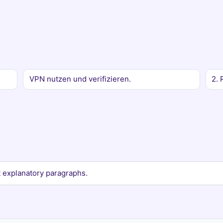
VPN nutzen und verifizieren.
2. 
t explanatory paragraphs.