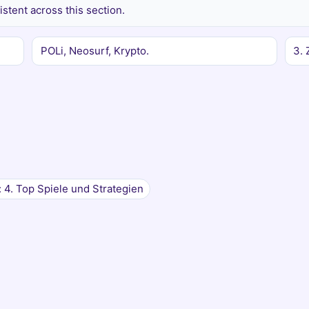
stent across this section.
POLi, Neosurf, Krypto.
3.
: 4. Top Spiele und Strategien