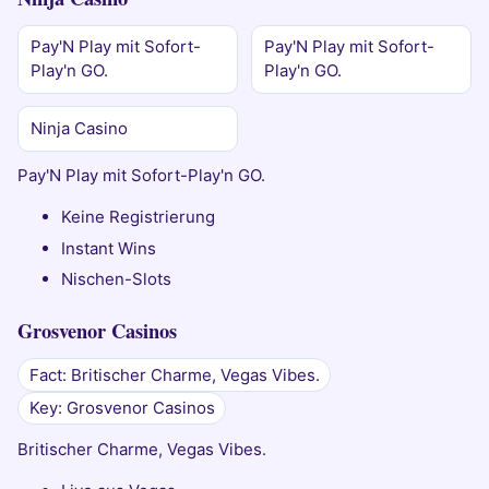
Pay'N Play mit Sofort-
Pay'N Play mit Sofort-
Play'n GO.
Play'n GO.
Ninja Casino
Pay'N Play mit Sofort-Play'n GO.
Keine Registrierung
Instant Wins
Nischen-Slots
Grosvenor Casinos
Fact: Britischer Charme, Vegas Vibes.
Key: Grosvenor Casinos
Britischer Charme, Vegas Vibes.