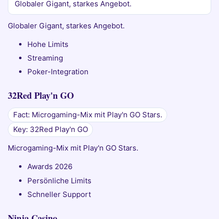
Globaler Gigant, starkes Angebot.
Globaler Gigant, starkes Angebot.
Hohe Limits
Streaming
Poker-Integration
32Red Play'n GO
Fact: Microgaming-Mix mit Play'n GO Stars.
Key: 32Red Play'n GO
Microgaming-Mix mit Play'n GO Stars.
Awards 2026
Persönliche Limits
Schneller Support
Ninja Casino