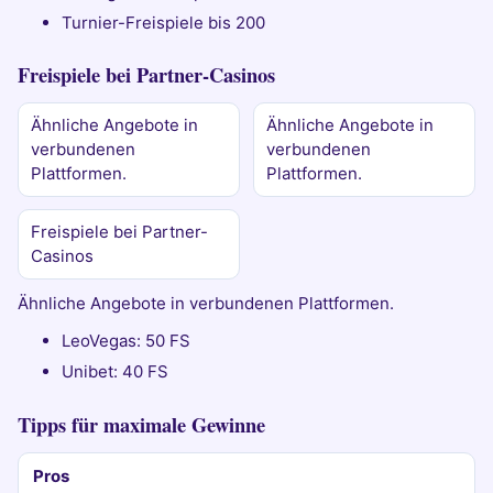
Turnier-Freispiele bis 200
Freispiele bei Partner-Casinos
Ähnliche Angebote in
Ähnliche Angebote in
verbundenen
verbundenen
Plattformen.
Plattformen.
Freispiele bei Partner-
Casinos
Ähnliche Angebote in verbundenen Plattformen.
LeoVegas: 50 FS
Unibet: 40 FS
Tipps für maximale Gewinne
Pros