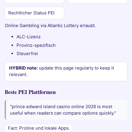
Rechtlicher Status PEI
Online Gambling via Atlantic Lottery erlaubt.
ALC-Lizenz
Provinz-spezifisch
Steuerfrei
HYBRID note:
update this page regularly to keep it
relevant.
Beste PEI Plattformen
"prince edward island casino online 2026 is most
useful when readers can compare options quickly."
Fact: Proline und lokale Apps.