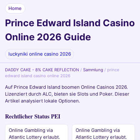
Home
Prince Edward Island Casino
Online 2026 Guide
luckyniki online casino 2026
DADDY CAKE - 8% CAKE REFLECTION
/
Sammlung
/
prince
edward island casino online 2026
Auf Prince Edward Island boomen Online Casinos 2026.
Lizenziert durch ALC, bieten sie Slots und Poker. Dieser
Artikel analysiert lokale Optionen.
Rechtlicher Status PEI
Online Gambling via
Online Gambling via
Atlantic Lottery erlaubt.
Atlantic Lottery erlaubt.