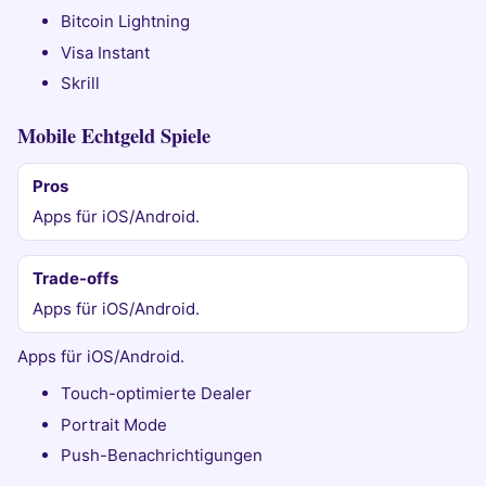
Bitcoin Lightning
Visa Instant
Skrill
Mobile Echtgeld Spiele
Pros
Apps für iOS/Android.
Trade-offs
Apps für iOS/Android.
Apps für iOS/Android.
Touch-optimierte Dealer
Portrait Mode
Push-Benachrichtigungen