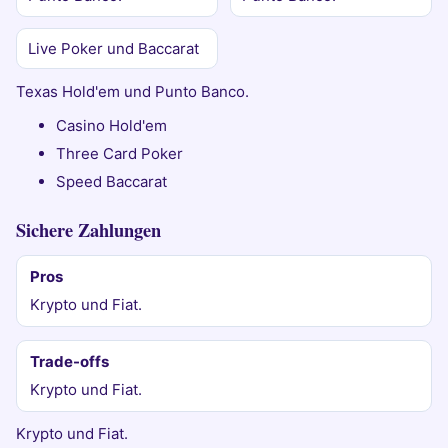
Live Poker und Baccarat
Texas Hold'em und Punto Banco.
Casino Hold'em
Three Card Poker
Speed Baccarat
Sichere Zahlungen
Pros
Krypto und Fiat.
Trade-offs
Krypto und Fiat.
Krypto und Fiat.