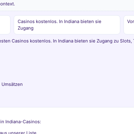
context.
Casinos kostenlos. In Indiana bieten sie
Vor
Zugang
sten Casinos kostenlos. In Indiana bieten sie Zugang zu Slots
n Umsätzen
in Indiana-Casinos:
 aus unserer Liste