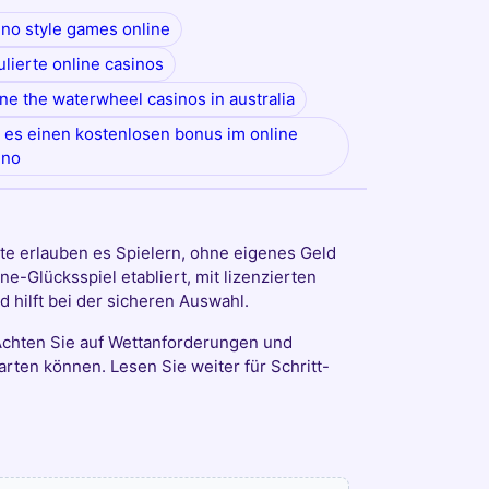
ino style games online
ulierte online casinos
ine the waterwheel casinos in australia
t es einen kostenlosen bonus im online
ino
te erlauben es Spielern, ohne eigenes Geld
ne-Glücksspiel etabliert, mit lizenzierten
 hilft bei der sicheren Auswahl.
 Achten Sie auf Wettanforderungen und
arten können. Lesen Sie weiter für Schritt-