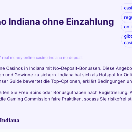
cas
reg
no Indiana ohne Einzahlung
onl
gib
cas
/
real money online casino indiana no deposit
ine Casinos in Indiana mit No-Deposit-Bonussen. Diese Angebo
n und Gewinne zu sichern. Indiana hat sich als Hotspot für Onli
nser Guide bewertet die Top-Optionen, erklärt Bedingungen und
halten Sie Free Spins oder Bonusguthaben nach Registrierung.
die Gaming Commission faire Praktiken, sodass Sie risikofrei st
 Indiana