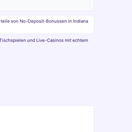
teile von No-Deposit-Bonussen in Indiana
, Tischspielen und Live-Casinos mit echtem