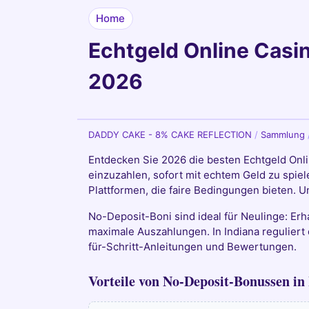
Home
Echtgeld Online Casi
2026
DADDY CAKE - 8% CAKE REFLECTION
/
Sammlung
Entdecken Sie 2026 die besten Echtgeld Onl
einzuzahlen, sofort mit echtem Geld zu spiele
Plattformen, die faire Bedingungen bieten. U
No-Deposit-Boni sind ideal für Neulinge: Er
maximale Auszahlungen. In Indiana reguliert 
für-Schritt-Anleitungen und Bewertungen.
Vorteile von No-Deposit-Bonussen in