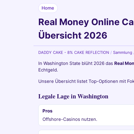
Home
Real Money Online C
Übersicht 2026
DADDY CAKE - 8% CAKE REFLECTION
/
Sammlung
In Washington State blüht 2026 das
Real Mon
Echtgeld.
Unsere Übersicht listet Top-Optionen mit Fo
Legale Lage in Washington
Pros
Offshore-Casinos nutzen.