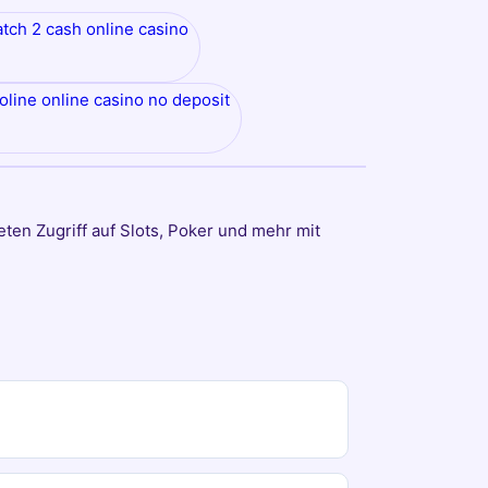
atch 2 cash online casino
oline online casino no deposit
ten Zugriff auf Slots, Poker und mehr mit