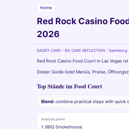
Home
Red Rock Casino Food
2026
DADDY CAKE - 8% CAKE REFLECTION
/
Sammlung
Red Rock Casino Food Court in Las Vegas ist 
Dieser Guide listet Menüs, Preise, Öffnungsz
Top Stände im Food Court
Blend:
combine practical steps with quick 
Analysis panel
1. BBQ Smokehouse.