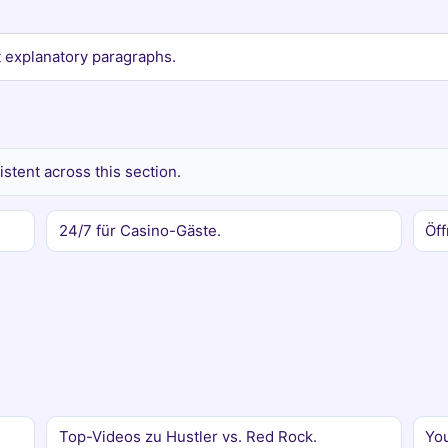
t explanatory paragraphs.
stent across this section.
24/7 für Casino-Gäste.
Öf
Top-Videos zu Hustler vs. Red Rock.
Yo