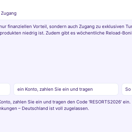
h Zugang
ur finanziellen Vorteil, sondern auch Zugang zu exklusiven Tur
produkten niedrig ist. Zudem gibt es wöchentliche Reload-Bon
ein Konto, zahlen Sie ein und tragen
So 
in Konto, zahlen Sie ein und tragen den Code 'RESORTS2026' ein.
nkungen – Deutschland ist voll zugelassen.