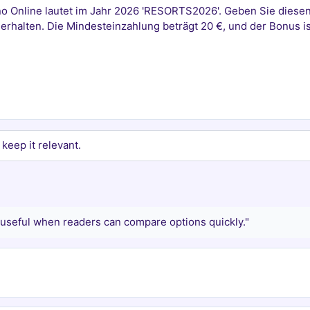
 Online lautet im Jahr 2026 'RESORTS2026'. Geben Sie diesen 
 erhalten. Die Mindesteinzahlung beträgt 20 €, und der Bonus is
keep it relevant.
 useful when readers can compare options quickly."