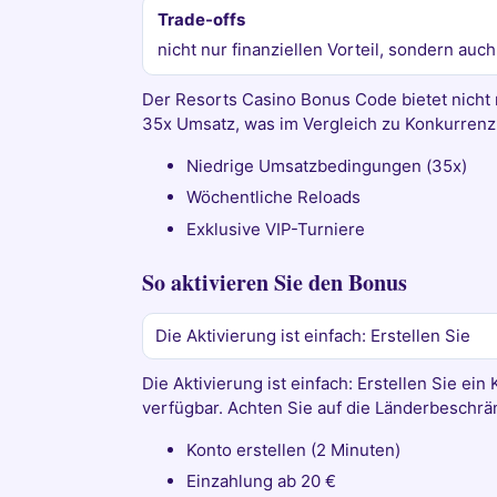
Trade-offs
nicht nur finanziellen Vorteil, sondern auc
Der Resorts Casino Bonus Code bietet nicht n
35x Umsatz, was im Vergleich zu Konkurrenz
Niedrige Umsatzbedingungen (35x)
Wöchentliche Reloads
Exklusive VIP-Turniere
So aktivieren Sie den Bonus
Die Aktivierung ist einfach: Erstellen Sie
Die Aktivierung ist einfach: Erstellen Sie e
verfügbar. Achten Sie auf die Länderbeschrä
Konto erstellen (2 Minuten)
Einzahlung ab 20 €