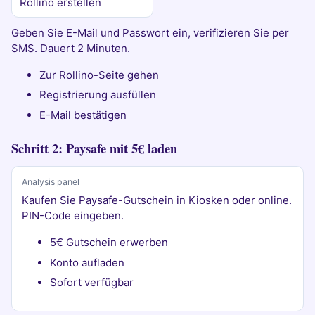
Rollino erstellen
Geben Sie E-Mail und Passwort ein, verifizieren Sie per
SMS. Dauert 2 Minuten.
Zur Rollino-Seite gehen
Registrierung ausfüllen
E-Mail bestätigen
Schritt 2: Paysafe mit 5€ laden
Analysis panel
Kaufen Sie Paysafe-Gutschein in Kiosken oder online.
PIN-Code eingeben.
5€ Gutschein erwerben
Konto aufladen
Sofort verfügbar