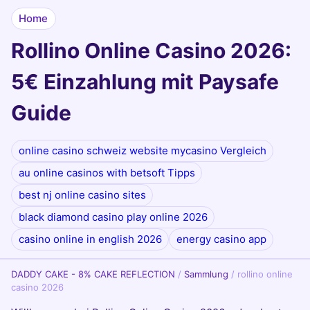
Home
Rollino Online Casino 2026:
5€ Einzahlung mit Paysafe
Guide
online casino schweiz website mycasino Vergleich
au online casinos with betsoft Tipps
best nj online casino sites
black diamond casino play online 2026
casino online in english 2026
energy casino app
DADDY CAKE - 8% CAKE REFLECTION
/
Sammlung
/
rollino online
casino 2026