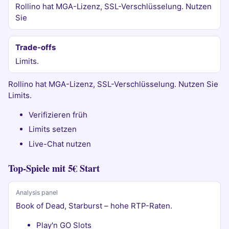
Rollino hat MGA-Lizenz, SSL-Verschlüsselung. Nutzen
Sie
Trade-offs
Limits.
Rollino hat MGA-Lizenz, SSL-Verschlüsselung. Nutzen Sie
Limits.
Verifizieren früh
Limits setzen
Live-Chat nutzen
Top-Spiele mit 5€ Start
Analysis panel
Book of Dead, Starburst – hohe RTP-Raten.
Play'n GO Slots