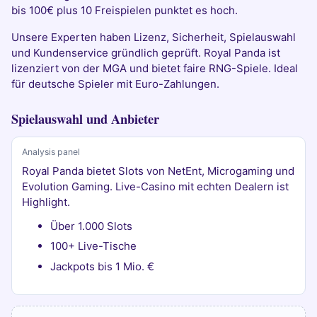
bis 100€ plus 10 Freispielen punktet es hoch.
Unsere Experten haben Lizenz, Sicherheit, Spielauswahl
und Kundenservice gründlich geprüft. Royal Panda ist
lizenziert von der MGA und bietet faire RNG-Spiele. Ideal
für deutsche Spieler mit Euro-Zahlungen.
Spielauswahl und Anbieter
Analysis panel
Royal Panda bietet Slots von NetEnt, Microgaming und
Evolution Gaming. Live-Casino mit echten Dealern ist
Highlight.
Über 1.000 Slots
100+ Live-Tische
Jackpots bis 1 Mio. €