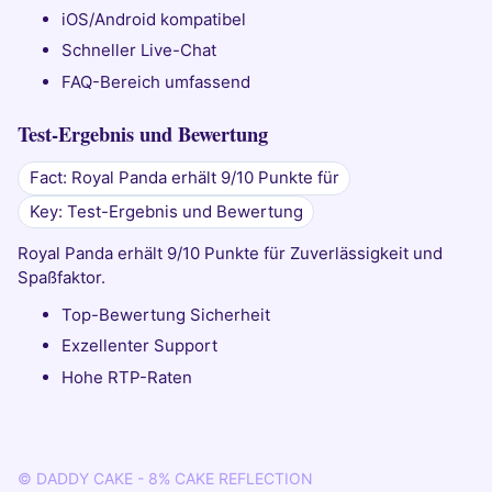
iOS/Android kompatibel
Schneller Live-Chat
FAQ-Bereich umfassend
Test-Ergebnis und Bewertung
Fact: Royal Panda erhält 9/10 Punkte für
Key: Test-Ergebnis und Bewertung
Royal Panda erhält 9/10 Punkte für Zuverlässigkeit und
Spaßfaktor.
Top-Bewertung Sicherheit
Exzellenter Support
Hohe RTP-Raten
© DADDY CAKE - 8% CAKE REFLECTION