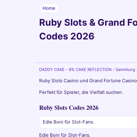
Home
Ruby Slots & Grand F
Codes 2026
DADDY CAKE - 8% CAKE REFLECTION
/
Sammlung
Ruby Slots Casino und Grand Fortune Casino b
Perfekt für Spieler, die Vielfalt suchen.
Ruby Slots Codes 2026
Edle Boni für Slot-Fans.
Edle Boni für Slot-Fans.