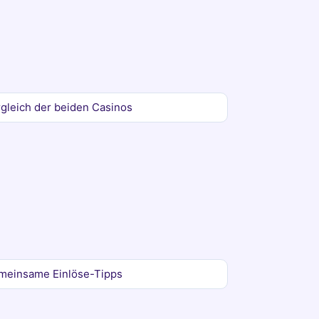
gleich der beiden Casinos
meinsame Einlöse-Tipps