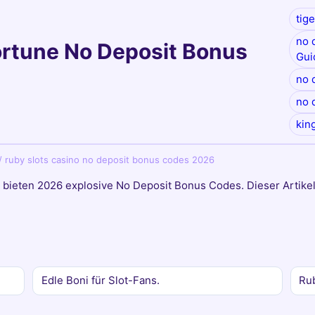
tig
no 
ortune No Deposit Bonus
Gui
no 
no 
kin
/
ruby slots casino no deposit bonus codes 2026
ieten 2026 explosive No Deposit Bonus Codes. Dieser Artikel v
Edle Boni für Slot-Fans.
Ru