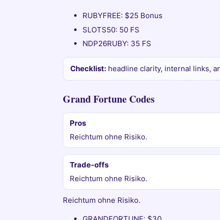
RUBYFREE: $25 Bonus
SLOTS50: 50 FS
NDP26RUBY: 35 FS
Checklist:
headline clarity, internal links, 
Grand Fortune Codes
Pros
Reichtum ohne Risiko.
Trade-offs
Reichtum ohne Risiko.
Reichtum ohne Risiko.
GRANDFORTUNE: $30