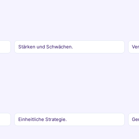
Stärken und Schwächen.
Ver
Einheitliche Strategie.
Ge