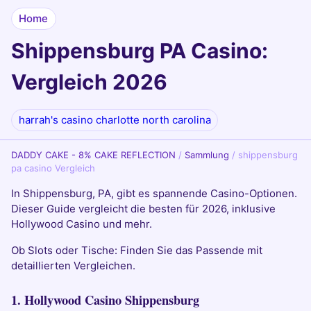
Home
Shippensburg PA Casino:
Vergleich 2026
harrah's casino charlotte north carolina
DADDY CAKE - 8% CAKE REFLECTION
/
Sammlung
/
shippensburg
pa casino Vergleich
In Shippensburg, PA, gibt es spannende Casino-Optionen.
Dieser Guide vergleicht die besten für 2026, inklusive
Hollywood Casino und mehr.
Ob Slots oder Tische: Finden Sie das Passende mit
detaillierten Vergleichen.
1. Hollywood Casino Shippensburg