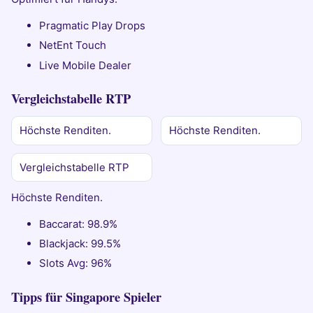
Pragmatic Play Drops
NetEnt Touch
Live Mobile Dealer
Vergleichstabelle RTP
Höchste Renditen.
Höchste Renditen.
Vergleichstabelle RTP
Höchste Renditen.
Baccarat: 98.9%
Blackjack: 99.5%
Slots Avg: 96%
Tipps für Singapore Spieler