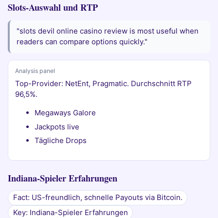
Slots-Auswahl und RTP
"slots devil online casino review is most useful when
readers can compare options quickly."
Analysis panel
Top-Provider: NetEnt, Pragmatic. Durchschnitt RTP
96,5%.
Megaways Galore
Jackpots live
Tägliche Drops
Indiana-Spieler Erfahrungen
Fact: US-freundlich, schnelle Payouts via Bitcoin.
Key: Indiana-Spieler Erfahrungen