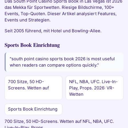
Das South Point Casino Sports Book in Las Vegas ist 2026
das Mekka für Sportwetten. Riesige Bildschirme, 100+
Events, Top-Quoten. Dieser Artikel analysiert Features,
Events und Strategien.
Seit 2005 führend, mit Hotel und Bowling-Allee.
Sports Book Einrichtung
"south point casino sports book 2026 is most useful
when readers can compare options quickly."
700 Sitze, 50 HD-
NFL, NBA, UFC. Live-In-
Screens. Wetten auf
Play, Props. 2026: VR-
Wetten
Sports Book Einrichtung
700 Sitze, 50 HD-Screens. Wetten auf NFL, NBA, UFC.
Live-In-Play, Props.