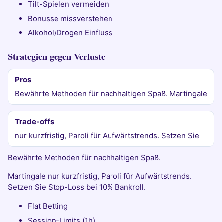
Tilt-Spielen vermeiden
Bonusse missverstehen
Alkohol/Drogen Einfluss
Strategien gegen Verluste
Pros
Bewährte Methoden für nachhaltigen Spaß. Martingale
Trade-offs
nur kurzfristig, Paroli für Aufwärtstrends. Setzen Sie
Bewährte Methoden für nachhaltigen Spaß.
Martingale nur kurzfristig, Paroli für Aufwärtstrends.
Setzen Sie Stop-Loss bei 10% Bankroll.
Flat Betting
Session-Limits (1h)