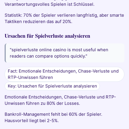
Verantwortungsvolles Spielen ist Schlüssel.
Statistik: 70% der Spieler verlieren langfristig, aber smarte
Taktiken reduzieren das auf 20%.
Ursachen für Spielverluste analysieren
"spielverluste online casino is most useful when
readers can compare options quickly."
Fact: Emotionale Entscheidungen, Chase-Verluste und
RTP-Unwissen führen
Key: Ursachen für Spielverluste analysieren
Emotionale Entscheidungen, Chase-Verluste und RTP-
Unwissen führen zu 80% der Losses.
Bankroll-Management fehlt bei 60% der Spieler.
Hausvorteil liegt bei 2-5%.