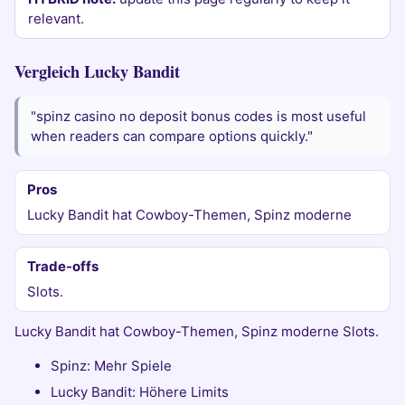
relevant.
Vergleich Lucky Bandit
"spinz casino no deposit bonus codes is most useful
when readers can compare options quickly."
Pros
Lucky Bandit hat Cowboy-Themen, Spinz moderne
Trade-offs
Slots.
Lucky Bandit hat Cowboy-Themen, Spinz moderne Slots.
Spinz: Mehr Spiele
Lucky Bandit: Höhere Limits