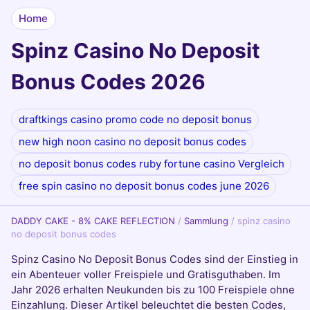
Home
Spinz Casino No Deposit
Bonus Codes 2026
draftkings casino promo code no deposit bonus
new high noon casino no deposit bonus codes
no deposit bonus codes ruby fortune casino Vergleich
free spin casino no deposit bonus codes june 2026
DADDY CAKE - 8% CAKE REFLECTION
/
Sammlung
/
spinz casino
no deposit bonus codes
Spinz Casino No Deposit Bonus Codes sind der Einstieg in
ein Abenteuer voller Freispiele und Gratisguthaben. Im
Jahr 2026 erhalten Neukunden bis zu 100 Freispiele ohne
Einzahlung. Dieser Artikel beleuchtet die besten Codes,