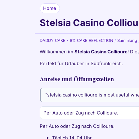
Home
Stelsia Casino Collio
DADDY CAKE - 8% CAKE REFLECTION
/
Sammlung
Willkommen im
Stelsia Casino Collioure
! Di
Perfekt für Urlauber in Südfrankreich.
Anreise und Öffnungszeiten
"stelsia casino collioure is most useful w
Per Auto oder Zug nach Collioure.
Per Auto oder Zug nach Collioure.
Täglich 14-04 Uhr