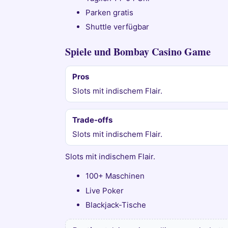
Parken gratis
Shuttle verfügbar
Spiele und Bombay Casino Game
Pros
Slots mit indischem Flair.
Trade-offs
Slots mit indischem Flair.
Slots mit indischem Flair.
100+ Maschinen
Live Poker
Blackjack-Tische