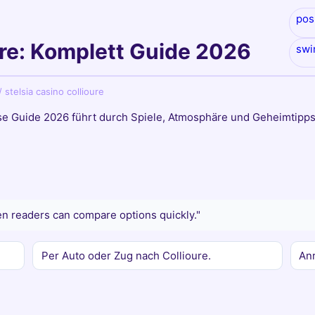
pos
ure: Komplett Guide 2026
swi
/
stelsia casino collioure
ese Guide 2026 führt durch Spiele, Atmosphäre und Geheimtipps
hen readers can compare options quickly."
Per Auto oder Zug nach Collioure.
Anr