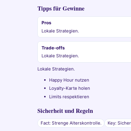
Tipps für Gewinne
Pros
Lokale Strategien.
Trade-offs
Lokale Strategien.
Lokale Strategien.
Happy Hour nutzen
Loyalty-Karte holen
Limits respektieren
Sicherheit und Regeln
Fact: Strenge Alterskontrolle.
Key: Siche