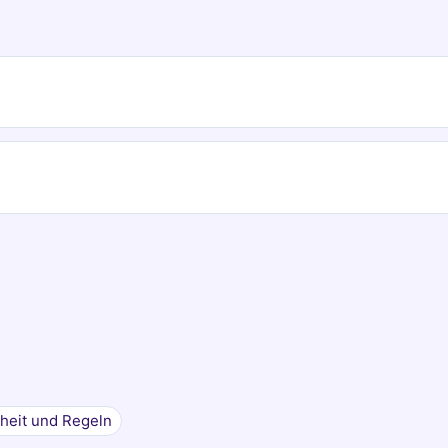
rheit und Regeln