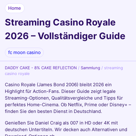
Home
Streaming Casino Royale
2026 – Vollständiger Guide
fc moon casino
DADDY CAKE - 8% CAKE REFLECTION
/
Sammlung
/
streaming
casino royale
Casino Royale (James Bond 2006) bleibt 2026 ein
Highlight für Action-Fans. Dieser Guide zeigt legale
Streaming-Optionen, Qualitätsvergleiche und Tipps für
perfektes Home-Cinema. Ob Netflix, Prime oder Disney+ –
finden Sie den besten Dienst in Deutschland.
Genießen Sie Daniel Craig als 007 in HD oder 4K mit
deutschen Untertiteln. Wir decken auch Alternativen und