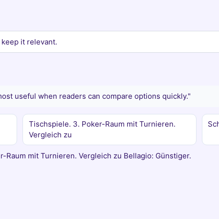
keep it relevant.
most useful when readers can compare options quickly."
Tischspiele. 3. Poker-Raum mit Turnieren.
Sch
Vergleich zu
er-Raum mit Turnieren. Vergleich zu Bellagio: Günstiger.