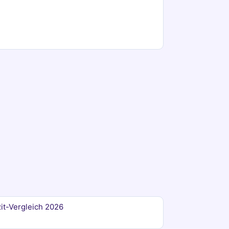
it-Vergleich 2026