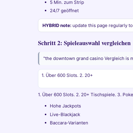
5 Min. zum Strip
24/7 geöffnet
HYBRID note:
update this page regularly to 
Schritt 2: Spieleauswahl vergleichen
"the downtown grand casino Vergleich is 
1. Über 600 Slots. 2. 20+
1. Über 600 Slots. 2. 20+ Tischspiele. 3. Pok
Hohe Jackpots
Live-Blackjack
Baccara-Varianten