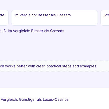
te.
Im Vergleich: Besser als Caesars.
Sch
 3. Im Vergleich: Besser als Caesars.
 works better with clear, practical steps and examples.
 Vergleich: Günstiger als Luxus-Casinos.