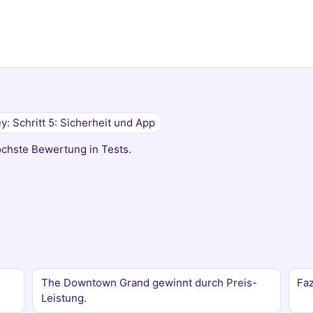
y: Schritt 5: Sicherheit und App
Höchste Bewertung in Tests.
-
The Downtown Grand gewinnt durch Preis-
Faz
Leistung.