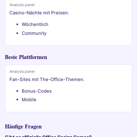
Analysis panel
Casino-Nächte mit Preisen.
Wöchentlich
Community
Beste Plattformen
Analysis panel
Fan-Sites mit The-Office-Themen.
Bonus-Codes
Mobile
Häufige Fragen