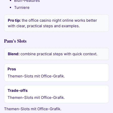
Bluff-Features
Turniere
Pro tip:
the office casino night online works better
with clear, practical steps and examples.
Pam's Slots
Blend:
combine practical steps with quick context.
Pros
Themen-Slots mit Office-Grafik.
Trade-offs
Themen-Slots mit Office-Grafik.
Themen-Slots mit Office-Grafik.