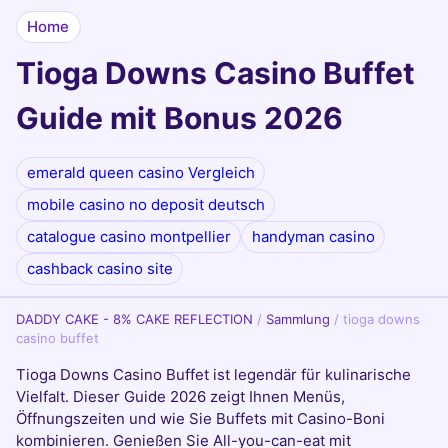
Home
Tioga Downs Casino Buffet
Guide mit Bonus 2026
emerald queen casino Vergleich
mobile casino no deposit deutsch
catalogue casino montpellier
handyman casino
cashback casino site
DADDY CAKE - 8% CAKE REFLECTION
/
Sammlung
/
tioga downs
casino buffet
Tioga Downs Casino Buffet ist legendär für kulinarische
Vielfalt. Dieser Guide 2026 zeigt Ihnen Menüs,
Öffnungszeiten und wie Sie Buffets mit Casino-Boni
kombinieren. Genießen Sie All-you-can-eat mit