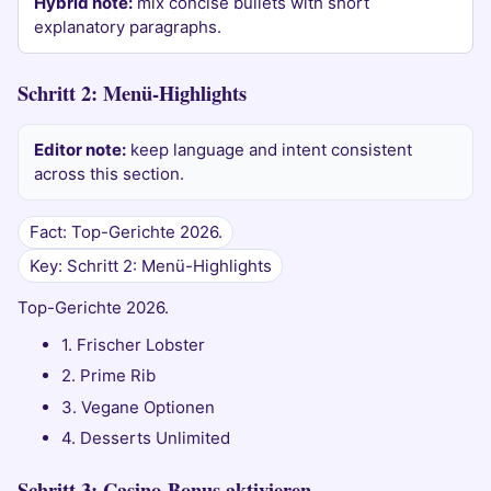
Hybrid note:
mix concise bullets with short
explanatory paragraphs.
Schritt 2: Menü-Highlights
Editor note:
keep language and intent consistent
across this section.
Fact: Top-Gerichte 2026.
Key: Schritt 2: Menü-Highlights
Top-Gerichte 2026.
1. Frischer Lobster
2. Prime Rib
3. Vegane Optionen
4. Desserts Unlimited
Schritt 3: Casino-Bonus aktivieren