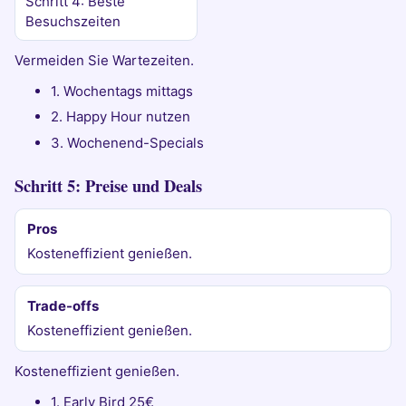
Schritt 4: Beste
Besuchszeiten
Vermeiden Sie Wartezeiten.
1. Wochentags mittags
2. Happy Hour nutzen
3. Wochenend-Specials
Schritt 5: Preise und Deals
Pros
Kosteneffizient genießen.
Trade-offs
Kosteneffizient genießen.
Kosteneffizient genießen.
1. Early Bird 25€