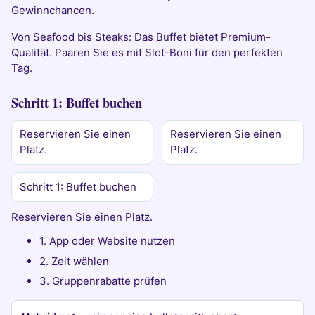
Gewinnchancen.
Von Seafood bis Steaks: Das Buffet bietet Premium-
Qualität. Paaren Sie es mit Slot-Boni für den perfekten
Tag.
Schritt 1: Buffet buchen
Reservieren Sie einen
Reservieren Sie einen
Platz.
Platz.
Schritt 1: Buffet buchen
Reservieren Sie einen Platz.
1. App oder Website nutzen
2. Zeit wählen
3. Gruppenrabatte prüfen