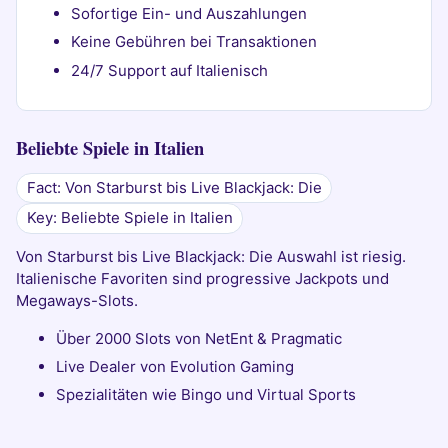
Sofortige Ein- und Auszahlungen
Keine Gebühren bei Transaktionen
24/7 Support auf Italienisch
Beliebte Spiele in Italien
Fact: Von Starburst bis Live Blackjack: Die
Key: Beliebte Spiele in Italien
Von Starburst bis Live Blackjack: Die Auswahl ist riesig.
Italienische Favoriten sind progressive Jackpots und
Megaways-Slots.
Über 2000 Slots von NetEnt & Pragmatic
Live Dealer von Evolution Gaming
Spezialitäten wie Bingo und Virtual Sports