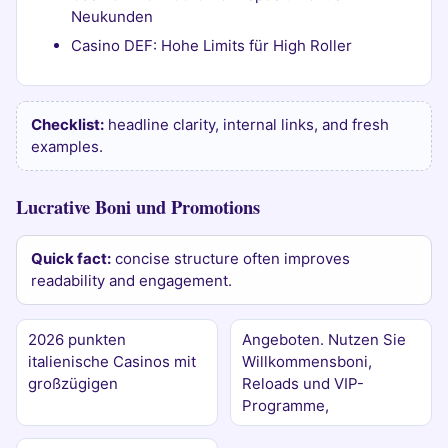
Neukunden
Casino DEF: Hohe Limits für High Roller
Checklist:
headline clarity, internal links, and fresh
examples.
Lucrative Boni und Promotions
Quick fact:
concise structure often improves
readability and engagement.
2026 punkten
Angeboten. Nutzen Sie
italienische Casinos mit
Willkommensboni,
großzügigen
Reloads und VIP-
Programme,