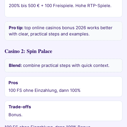
200% bis 500 € + 100 Freispiele. Hohe RTP-Spiele.
Pro tip:
top online casinos bonus 2026 works better
with clear, practical steps and examples.
Casino 2: Spin Palace
Blend:
combine practical steps with quick context.
Pros
100 FS ohne Einzahlung, dann 100%
Trade-offs
Bonus.