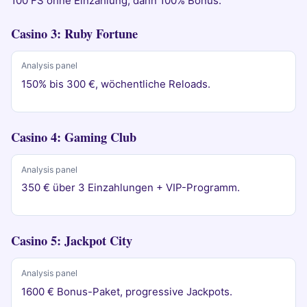
100 FS ohne Einzahlung, dann 100% Bonus.
Casino 3: Ruby Fortune
Analysis panel
150% bis 300 €, wöchentliche Reloads.
Casino 4: Gaming Club
Analysis panel
350 € über 3 Einzahlungen + VIP-Programm.
Casino 5: Jackpot City
Analysis panel
1600 € Bonus-Paket, progressive Jackpots.