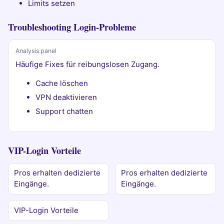
Limits setzen
Troubleshooting Login-Probleme
Analysis panel
Häufige Fixes für reibungslosen Zugang.
Cache löschen
VPN deaktivieren
Support chatten
VIP-Login Vorteile
Pros erhalten dedizierte
Pros erhalten dedizierte
Eingänge.
Eingänge.
VIP-Login Vorteile