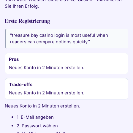
Sie Ihren Erfolg.
Erste Registrierung
"treasure bay casino login is most useful when
readers can compare options quickly."
Pros
Neues Konto in 2 Minuten erstellen.
Trade-offs
Neues Konto in 2 Minuten erstellen.
Neues Konto in 2 Minuten erstellen.
1. E-Mail angeben
2. Passwort wählen