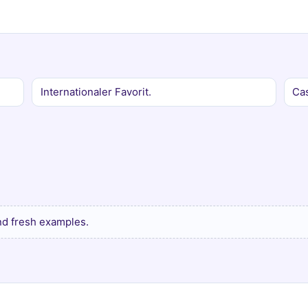
Internationaler Favorit.
Cas
and fresh examples.