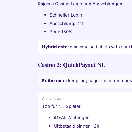
Rajabaji Casino Login und Auszahlungen.
Schneller Login
Auszahlung: 24h
Boni: 150%
Hybrid note:
mix concise bullets with shor
Casino 2: QuickPayout NL
Editor note:
keep language and intent consi
Analysis panel
Top für NL-Spieler.
iDEAL Zahlungen
Uitbetaald binnen 12h