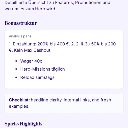
Detaillierte Übersicht zu Features, Promotionen und
warum es zum Hero wird.
Bonusstruktur
Analysis panel
1. Einzahlung: 200% bis 400 €. 2. 2. & 3.: 50% bis 200
€. Kein Max Cashout.
Wager 40x
Hero-Missions täglich
Reload samstags
Checklist:
headline clarity, internal links, and fresh
examples.
Spiele-Highlights