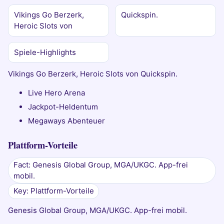
Vikings Go Berzerk,
Quickspin.
Heroic Slots von
Spiele-Highlights
Vikings Go Berzerk, Heroic Slots von Quickspin.
Live Hero Arena
Jackpot-Heldentum
Megaways Abenteuer
Plattform-Vorteile
Fact: Genesis Global Group, MGA/UKGC. App-frei
mobil.
Key: Plattform-Vorteile
Genesis Global Group, MGA/UKGC. App-frei mobil.