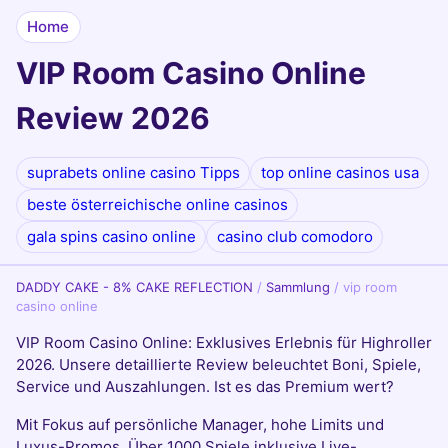
Home
VIP Room Casino Online
Review 2026
suprabets online casino Tipps
top online casinos usa
beste österreichische online casinos
gala spins casino online
casino club comodoro
DADDY CAKE - 8% CAKE REFLECTION
/
Sammlung
/
vip room
casino online
VIP Room Casino Online: Exklusives Erlebnis für Highroller
2026. Unsere detaillierte Review beleuchtet Boni, Spiele,
Service und Auszahlungen. Ist es das Premium wert?
Mit Fokus auf persönliche Manager, hohe Limits und
Luxus-Promos. Über 1000 Spiele inklusive Live-