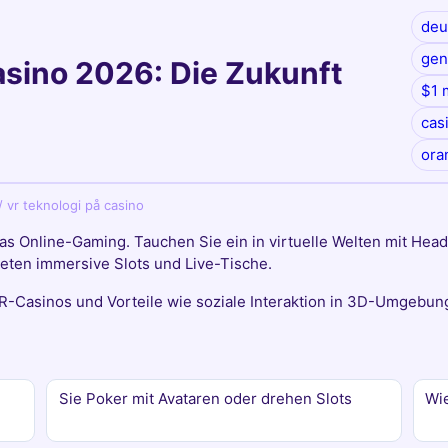
deu
gen
sino 2026: Die Zukunft
$1 
cas
ora
/
vr teknologi på casino
as Online-Gaming. Tauchen Sie ein in virtuelle Welten mit Hea
ieten immersive Slots und Live-Tische.
R-Casinos und Vorteile wie soziale Interaktion in 3D-Umgebun
Sie Poker mit Avataren oder drehen Slots
Wie