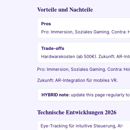
Vorteile und Nachteile
Pros
Pro: Immersion, Soziales Gaming. Contra: 
Trade-offs
Hardwarekosten (ab 500€). Zukunft: AR-Int
Pro: Immersion, Soziales Gaming. Contra: H
Zukunft: AR-Integration für mobiles VR.
HYBRID note:
update this page regularly to 
Technische Entwicklungen 2026
Eye-Tracking für intuitive Steuerung, AI-