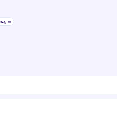
anagen