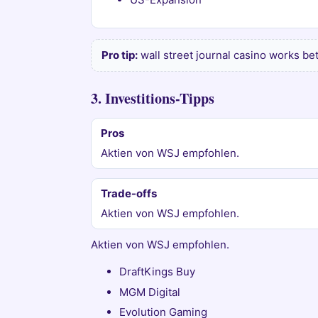
Pro tip:
wall street journal casino works bet
3. Investitions-Tipps
Pros
Aktien von WSJ empfohlen.
Trade-offs
Aktien von WSJ empfohlen.
Aktien von WSJ empfohlen.
DraftKings Buy
MGM Digital
Evolution Gaming