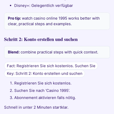
Disney+: Gelegentlich verfügbar
Pro tip:
watch casino online 1995 works better with
clear, practical steps and examples.
Schritt 2: Konto erstellen und suchen
Blend:
combine practical steps with quick context.
Fact: Registrieren Sie sich kostenlos. Suchen Sie
Key: Schritt 2: Konto erstellen und suchen
Registrieren Sie sich kostenlos.
Suchen Sie nach 'Casino 1995'.
Abonnement aktivieren falls nötig.
Schnell in unter 2 Minuten startklar.