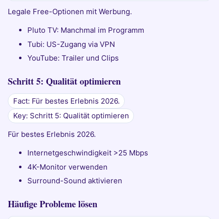
Legale Free-Optionen mit Werbung.
Pluto TV: Manchmal im Programm
Tubi: US-Zugang via VPN
YouTube: Trailer und Clips
Schritt 5: Qualität optimieren
Fact: Für bestes Erlebnis 2026.
Key: Schritt 5: Qualität optimieren
Für bestes Erlebnis 2026.
Internetgeschwindigkeit >25 Mbps
4K-Monitor verwenden
Surround-Sound aktivieren
Häufige Probleme lösen