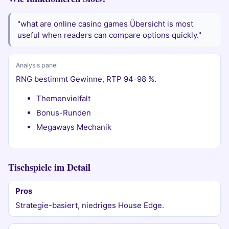
"what are online casino games Übersicht is most
useful when readers can compare options quickly."
Analysis panel
RNG bestimmt Gewinne, RTP 94-98 %.
Themenvielfalt
Bonus-Runden
Megaways Mechanik
Tischspiele im Detail
Pros
Strategie-basiert, niedriges House Edge.