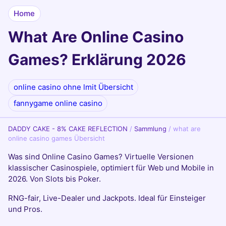
Home
What Are Online Casino
Games? Erklärung 2026
online casino ohne lmit Übersicht
fannygame online casino
DADDY CAKE - 8% CAKE REFLECTION
/
Sammlung
/
what are
online casino games Übersicht
Was sind Online Casino Games? Virtuelle Versionen
klassischer Casinospiele, optimiert für Web und Mobile in
2026. Von Slots bis Poker.
RNG-fair, Live-Dealer und Jackpots. Ideal für Einsteiger
und Pros.