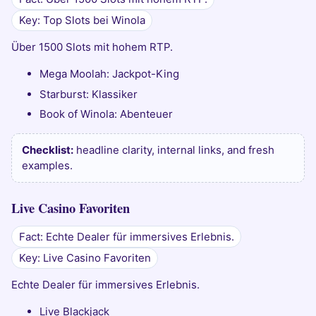
Key: Top Slots bei Winola
Über 1500 Slots mit hohem RTP.
Mega Moolah: Jackpot-King
Starburst: Klassiker
Book of Winola: Abenteuer
Checklist:
headline clarity, internal links, and fresh
examples.
Live Casino Favoriten
Fact: Echte Dealer für immersives Erlebnis.
Key: Live Casino Favoriten
Echte Dealer für immersives Erlebnis.
Live Blackjack