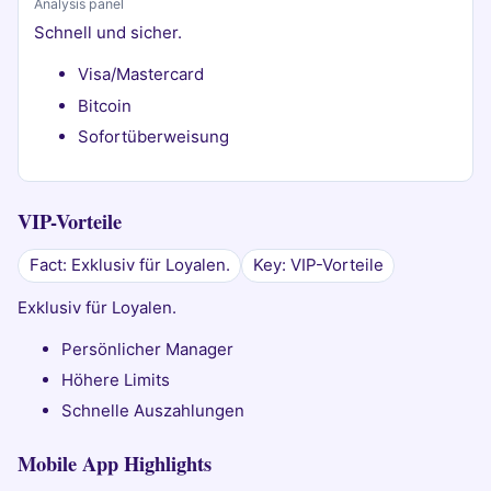
Analysis panel
Schnell und sicher.
Visa/Mastercard
Bitcoin
Sofortüberweisung
VIP-Vorteile
Fact: Exklusiv für Loyalen.
Key: VIP-Vorteile
Exklusiv für Loyalen.
Persönlicher Manager
Höhere Limits
Schnelle Auszahlungen
Mobile App Highlights