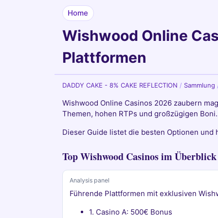
Home
Wishwood Online Cas
Plattformen
DADDY CAKE - 8% CAKE REFLECTION
/
Sammlung
Wishwood Online Casinos 2026 zaubern magis
Themen, hohen RTPs und großzügigen Boni.
Dieser Guide listet die besten Optionen und h
Top Wishwood Casinos im Überblick
Analysis panel
Führende Plattformen mit exklusiven Wis
1. Casino A: 500€ Bonus