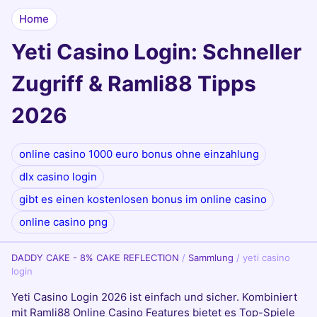
Home
Yeti Casino Login: Schneller
Zugriff & Ramli88 Tipps
2026
online casino 1000 euro bonus ohne einzahlung
dlx casino login
gibt es einen kostenlosen bonus im online casino
online casino png
DADDY CAKE - 8% CAKE REFLECTION
/
Sammlung
/
yeti casino
login
Yeti Casino Login 2026 ist einfach und sicher. Kombiniert
mit Ramli88 Online Casino Features bietet es Top-Spiele